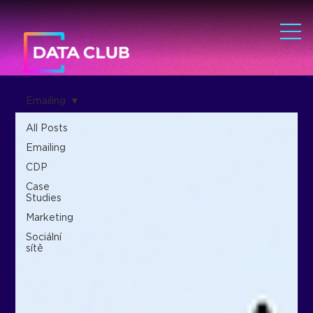
Emailing
All Posts
Emailing
CDP
Case
Studies
Marketing
Sociální
sítě