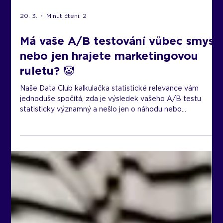
20. 3.
Minut čtení: 2
Má vaše A/B testování vůbec smysl,
nebo jen hrajete marketingovou
ruletu? 🤡
Naše Data Club kalkulačka statistické relevance vám