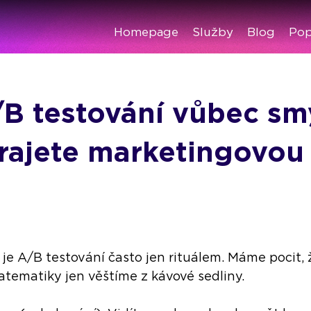
Homepage
Služby
Blog
Pop
B testování vůbec smy
rajete marketingovou
je A/B testování často jen rituálem. Máme pocit, 
atematiky jen věštíme z kávové sedliny.