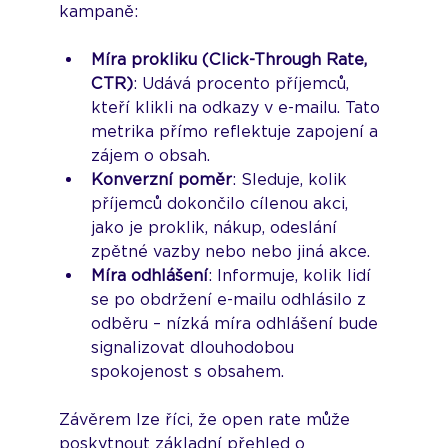
kampaně:
Míra prokliku (Click-Through Rate, 
CTR)
: Udává procento příjemců, 
kteří klikli na odkazy v e-mailu. Tato 
metrika přímo reflektuje zapojení a 
zájem o obsah.
Konverzní poměr
: Sleduje, kolik 
příjemců dokončilo cílenou akci, 
jako je proklik, nákup, odeslání 
zpětné vazby nebo nebo jiná akce.
Míra odhlášení
: Informuje, kolik lidí 
se po obdržení e-mailu odhlásilo z 
odběru – nízká míra odhlášení bude 
signalizovat dlouhodobou 
spokojenost s obsahem.
Závěrem lze říci, že open rate může 
poskytnout základní přehled o 