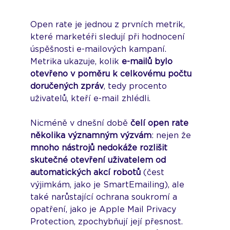
Open rate je jednou z prvních metrik, 
které marketéři sledují při hodnocení 
úspěšnosti e-mailových kampaní. 
Metrika ukazuje, kolik 
e-mailů bylo 
otevřeno v poměru k celkovému počtu 
doručených zpráv
, tedy procento 
uživatelů, kteří e-mail zhlédli. 
Nicméně v dnešní době 
čelí open rate 
několika významným výzvám
: nejen že 
mnoho nástrojů nedokáže rozlišit 
skutečné otevření uživatelem od 
automatických akcí robotů
 (čest 
výjimkám, jako je SmartEmailing), ale 
také narůstající ochrana soukromí a 
opatření, jako je Apple Mail Privacy 
Protection, zpochybňují její přesnost. 