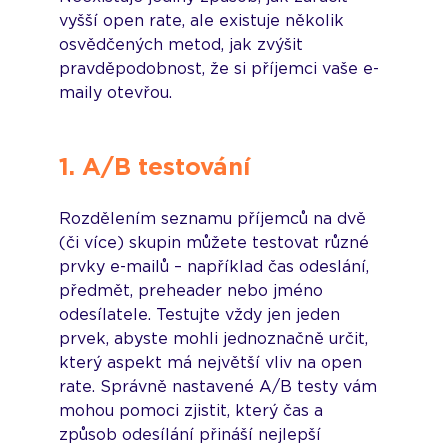
vyšší open rate, ale existuje několik 
osvědčených metod, jak zvýšit 
pravděpodobnost, že si příjemci vaše e-
maily otevřou.
1. A/B testování
Rozdělením seznamu příjemců na dvě 
(či více) skupin můžete testovat různé 
prvky e-mailů – například čas odeslání, 
předmět, preheader nebo jméno 
odesílatele. Testujte vždy jen jeden 
prvek, abyste mohli jednoznačně určit, 
který aspekt má největší vliv na open 
rate. Správně nastavené A/B testy vám 
mohou pomoci zjistit, který čas a 
způsob odesílání přináší nejlepší 