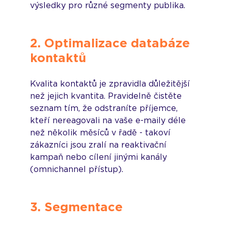
výsledky pro různé segmenty publika.
2. Optimalizace databáze 
kontaktů
Kvalita kontaktů je zpravidla důležitější 
než jejich kvantita. Pravidelně čistěte 
seznam tím, že odstraníte příjemce, 
kteří nereagovali na vaše e-maily déle 
než několik měsíců v řadě - takoví 
zákazníci jsou zralí na reaktivační 
kampaň nebo cílení jinými kanály 
(omnichannel přístup).
3. Segmentace