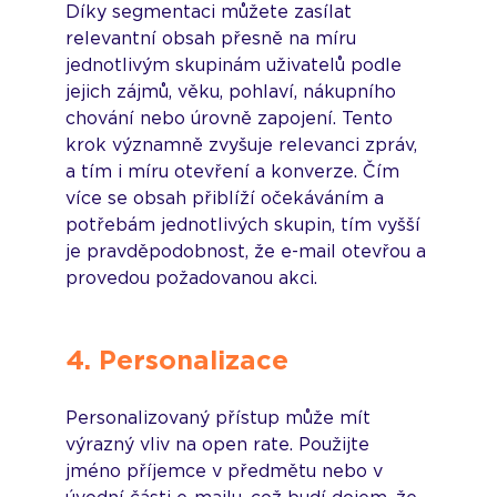
Díky segmentaci můžete zasílat 
relevantní obsah přesně na míru 
jednotlivým skupinám uživatelů podle 
jejich zájmů, věku, pohlaví, nákupního 
chování nebo úrovně zapojení. Tento 
krok významně zvyšuje relevanci zpráv, 
a tím i míru otevření a konverze. Čím 
více se obsah přiblíží očekáváním a 
potřebám jednotlivých skupin, tím vyšší 
je pravděpodobnost, že e-mail otevřou a 
provedou požadovanou akci.
4. Personalizace
Personalizovaný přístup může mít 
výrazný vliv na open rate. Použijte 
jméno příjemce v předmětu nebo v 