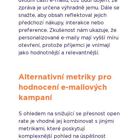
úvodní části e-mailu, což budí dojem, že 
zpráva je určena výhradně jemu. Dále se 
snažte, aby obsah reflektoval jejich 
předchozí nákupy, interakce nebo 
preference. Zkušenost nám ukazuje, že 
personalizované e-maily mají vyšší míru 
otevření, protože příjemci je vnímají 
jako hodnotnější a relevantnější.
Alternativní metriky pro 
hodnocení e-mailových 
kampaní
S ohledem na snižující se přesnost open 
rate je vhodné jej kombinovat s jinými 
metrikami, které poskytují 
komplexnější pohled na úspěšnost 