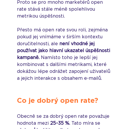
Proto se pro mnoho marketérů open 
rate stává stále méně spolehlivou 
metrikou úspěšnosti.
Přesto má open rate svou roli, zejména 
pokud jej vnímáme v širším kontextu 
doručitelnosti, ale 
není vhodné jej 
používat jako hlavní ukazatel úspěšnosti 
kampaně.
 Namísto toho je lepší jej 
kombinovat s dalšími metrikami, které 
dokážou lépe odrážet zapojení uživatelů 
a jejich interakce s obsahem e-mailů.
Co je dobrý open rate?
Obecně se za dobrý open rate považuje 
hodnota mezi
 25–35 %.
 Tato míra se 